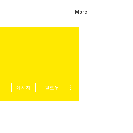
More
더보기
메시지
팔로우