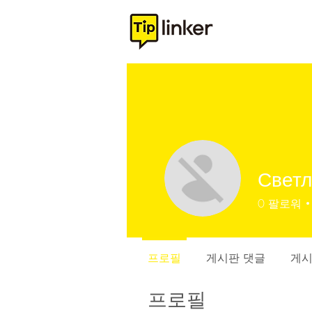
Свет
0
팔로워
프로필
게시판 댓글
게시
프로필