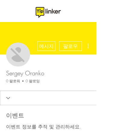
더보기
메시지
팔로우
Sergey Oranko
0 팔로워
0 팔로잉
이벤트
이벤트 정보를 추적 및 관리하세요.