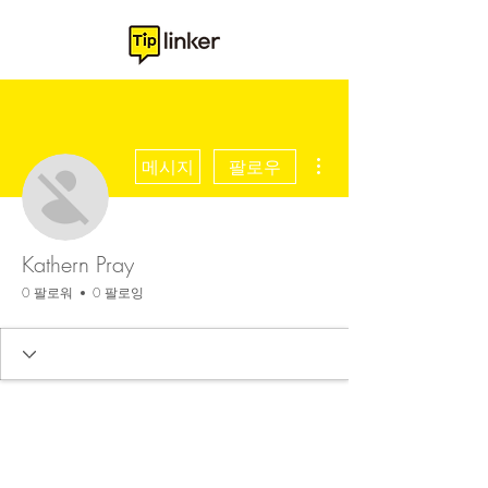
더보기
메시지
팔로우
Kathern Pray
0 팔로워
0 팔로잉