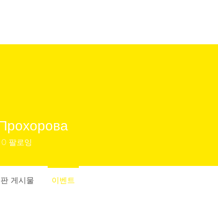
Прохорова
0
팔로잉
판 게시물
이벤트