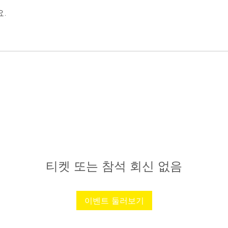
.
티켓 또는 참석 회신 없음
이벤트 둘러보기