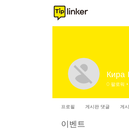
Кира 
0
팔로워
프로필
게시판 댓글
게시
이벤트