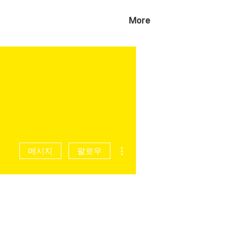
More
더보기
메시지
팔로우