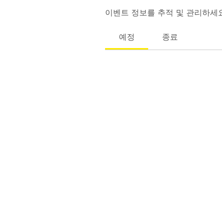
이벤트 정보를 추적 및 관리하세요
예정
종료