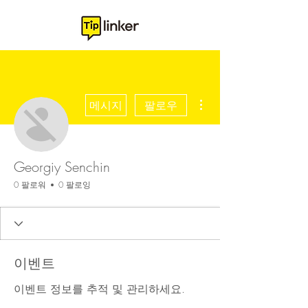
더보기
메시지
팔로우
Georgiy Senchin
0 팔로워
0 팔로잉
이벤트
이벤트 정보를 추적 및 관리하세요.