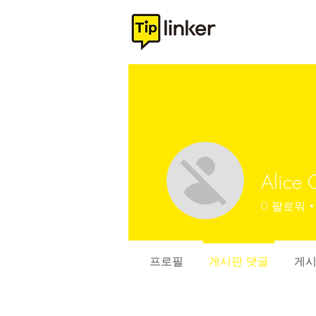
Alice 
0
팔로워
프로필
게시판 댓글
게시