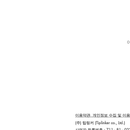
이용약관, 개인정보 수집 및 이용
(주) 팁링커 (Tiplinker co., 
사업자 등록번호 : 711 - 81 - 02