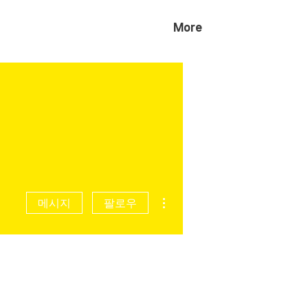
More
더보기
메시지
팔로우