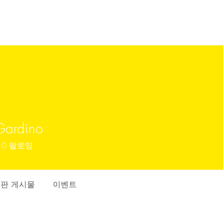
Gardino
0
팔로잉
판 게시물
이벤트