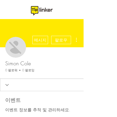
더보기
메시지
팔로우
Simon Cole
0 팔로워
0 팔로잉
이벤트
이벤트 정보를 추적 및 관리하세요.