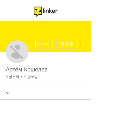
더보기
메시지
팔로우
Артём Кошелев
0 팔로워
0 팔로잉