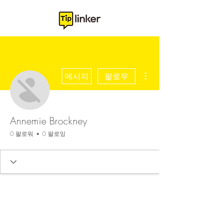
더보기
메시지
팔로우
Annemie Brockney
0 팔로워
0 팔로잉