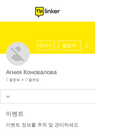
더보기
메시지
팔로우
Агния Коновалова
0 팔로워
0 팔로잉
이벤트
이벤트 정보를 추적 및 관리하세요.