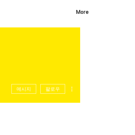
More
더보기
메시지
팔로우