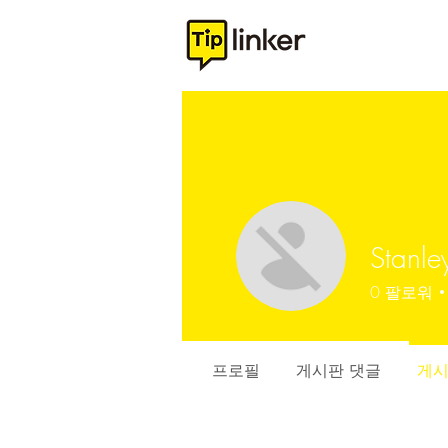
Stanle
0
팔로워
프로필
게시판 댓글
게시