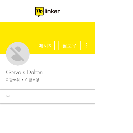
더보기
메시지
팔로우
Gervais Dalton
0 팔로워
0 팔로잉