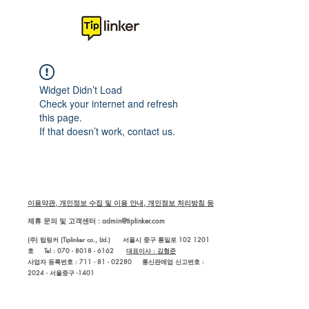
Widget Didn’t Load
Check your internet and refresh
this page.
If that doesn’t work, contact us.
이용약관, 개인정보 수집 및 이용 안내, 개인정보 처리방침 등
제휴 문의 및 고객센터 :
admin@tiplinker.com
(주) 팁링커 (Tiplinker co., Ltd.) 서울시 중구 통일로 102 1201
호 Tel : 070 - 8018 - 6162
대표이사 : 김형준
사업자 등록번호 : 711 - 81 - 02280
통신판매업 신고번호 :
2024 - 서울중구 -1401