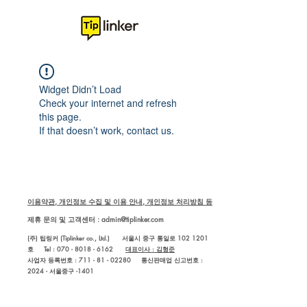
Widget Didn’t Load
Check your internet and refresh
this page.
If that doesn’t work, contact us.
이용약관, 개인정보 수집 및 이용 안내, 개인정보 처리방침 등
제휴 문의 및 고객센터 :
admin@tiplinker.com
(주) 팁링커 (Tiplinker co., Ltd.) 서울시 중구 통일로 102 1201
호 Tel : 070 - 8018 - 6162
대표이사 : 김형준
사업자 등록번호 : 711 - 81 - 02280
통신판매업 신고번호 :
2024 - 서울중구 -1401