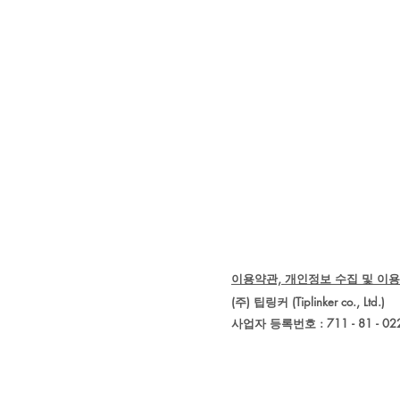
이용약관, 개인정보 수집 및 이용
(주) 팁링커 (Tiplinker co., 
사업자 등록번호 : 711 - 81 - 02