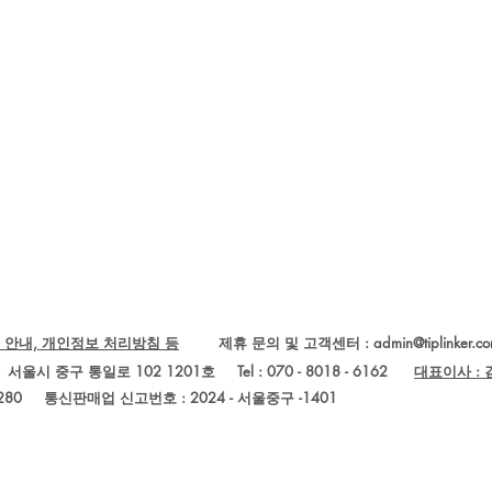
 안내, 개인정보 처리방침 등
제휴 문의 및 고객센터 :
admin@tiplinker.c
Ltd.) 서울시 중구 통일로 102 1201호 Tel : 070 - 8018 - 6162
대표이사 :
280
통신판매업 신고번호 : 2024 - 서울중구 -1401