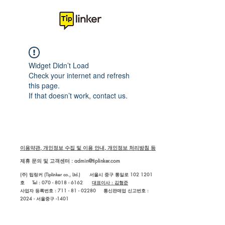
Widget Didn’t Load
Check your internet and refresh
this page.
If that doesn’t work, contact us.
이용약관, 개인정보 수집 및 이용 안내, 개인정보 처리방침 등
제휴 문의 및 고객센터 :
admin@tiplinker.com
(주) 팁링커 (Tiplinker co., Ltd.) 서울시 중구 통일로 102 1201
호 Tel : 070 - 8018 - 6162
대표이사 : 김형준
사업자 등록번호 : 711 - 81 - 02280
통신판매업 신고번호 :
2024 - 서울중구 -1401