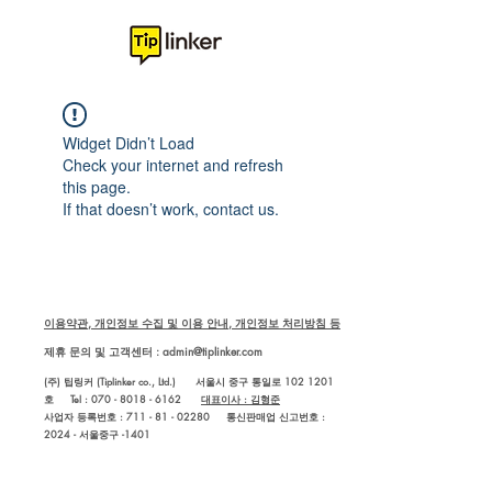
Widget Didn’t Load
Check your internet and refresh
this page.
If that doesn’t work, contact us.
이용약관, 개인정보 수집 및 이용 안내, 개인정보 처리방침 등
제휴 문의 및 고객센터 :
admin@tiplinker.com
(주) 팁링커 (Tiplinker co., Ltd.) 서울시 중구 통일로 102 1201
호 Tel : 070 - 8018 - 6162
대표이사 : 김형준
사업자 등록번호 : 711 - 81 - 02280
통신판매업 신고번호 :
2024 - 서울중구 -1401