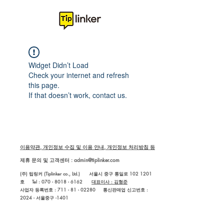
Widget Didn’t Load
Check your internet and refresh
this page.
If that doesn’t work, contact us.
이용약관, 개인정보 수집 및 이용 안내, 개인정보 처리방침 등
제휴 문의 및 고객센터 :
admin@tiplinker.com
(주) 팁링커 (Tiplinker co., Ltd.) 서울시 중구 통일로 102 1201
호 Tel : 070 - 8018 - 6162
대표이사 : 김형준
사업자 등록번호 : 711 - 81 - 02280
통신판매업 신고번호 :
2024 - 서울중구 -1401