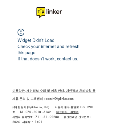
Widget Didn’t Load
Check your internet and refresh
this page.
If that doesn’t work, contact us.
이용약관, 개인정보 수집 및 이용 안내, 개인정보 처리방침 등
제휴 문의 및 고객센터 :
admin@tiplinker.com
(주) 팁링커 (Tiplinker co., Ltd.) 서울시 중구 통일로 102 1201
호 Tel : 070 - 8018 - 6162
대표이사 : 김형준
사업자 등록번호 : 711 - 81 - 02280
통신판매업 신고번호 :
2024 - 서울중구 -1401