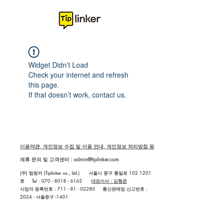
Widget Didn’t Load
Check your internet and refresh
this page.
If that doesn’t work, contact us.
이용약관, 개인정보 수집 및 이용 안내, 개인정보 처리방침 등
제휴 문의 및 고객센터 :
admin@tiplinker.com
(주) 팁링커 (Tiplinker co., Ltd.) 서울시 중구 통일로 102 1201
호 Tel : 070 - 8018 - 6162
대표이사 : 김형준
사업자 등록번호 : 711 - 81 - 02280
통신판매업 신고번호 :
2024 - 서울중구 -1401