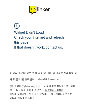
Widget Didn’t Load
Check your internet and refresh
this page.
If that doesn’t work, contact us.
이용약관, 개인정보 수집 및 이용 안내, 개인정보 처리방침 등
제휴 문의 및 고객센터 :
admin@tiplinker.com
(주) 팁링커 (Tiplinker co., Ltd.) 서울시 중구 통일로 102 1201
호 Tel : 070 - 8018 - 6162
대표이사 : 김형준
사업자 등록번호 : 711 - 81 - 02280
통신판매업 신고번호 :
2024 - 서울중구 -1401