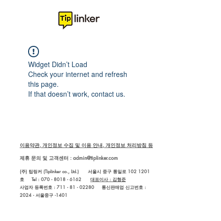
Widget Didn’t Load
Check your internet and refresh
this page.
If that doesn’t work, contact us.
이용약관, 개인정보 수집 및 이용 안내, 개인정보 처리방침 등
제휴 문의 및 고객센터 :
admin@tiplinker.com
(주) 팁링커 (Tiplinker co., Ltd.) 서울시 중구 통일로 102 1201
호 Tel : 070 - 8018 - 6162
대표이사 : 김형준
사업자 등록번호 : 711 - 81 - 02280
통신판매업 신고번호 :
2024 - 서울중구 -1401