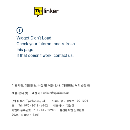
Widget Didn’t Load
Check your internet and refresh
this page.
If that doesn’t work, contact us.
이용약관, 개인정보 수집 및 이용 안내, 개인정보 처리방침 등
제휴 문의 및 고객센터 :
admin@tiplinker.com
(주) 팁링커 (Tiplinker co., Ltd.) 서울시 중구 통일로 102 1201
호 Tel : 070 - 8018 - 6162
대표이사 : 김형준
사업자 등록번호 : 711 - 81 - 02280
통신판매업 신고번호 :
2024 - 서울중구 -1401