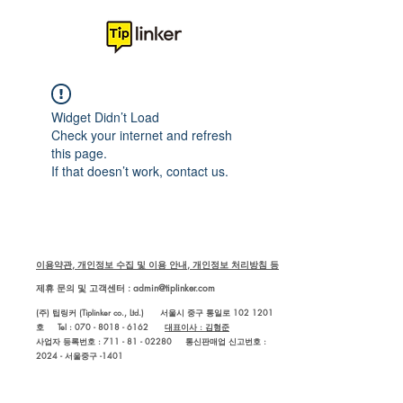
Widget Didn’t Load
Check your internet and refresh
this page.
If that doesn’t work, contact us.
이용약관, 개인정보 수집 및 이용 안내, 개인정보 처리방침 등
제휴 문의 및 고객센터 :
admin@tiplinker.com
(주) 팁링커 (Tiplinker co., Ltd.) 서울시 중구 통일로 102 1201
호 Tel : 070 - 8018 - 6162
대표이사 : 김형준
사업자 등록번호 : 711 - 81 - 02280
통신판매업 신고번호 :
2024 - 서울중구 -1401