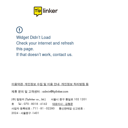
Widget Didn’t Load
Check your internet and refresh
this page.
If that doesn’t work, contact us.
이용약관, 개인정보 수집 및 이용 안내, 개인정보 처리방침 등
제휴 문의 및 고객센터 :
admin@tiplinker.com
(주) 팁링커 (Tiplinker co., Ltd.) 서울시 중구 통일로 102 1201
호 Tel : 070 - 8018 - 6162
대표이사 : 김형준
사업자 등록번호 : 711 - 81 - 02280
통신판매업 신고번호 :
2024 - 서울중구 -1401