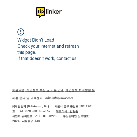
Widget Didn’t Load
Check your internet and refresh
this page.
If that doesn’t work, contact us.
이용약관, 개인정보 수집 및 이용 안내, 개인정보 처리방침 등
제휴 문의 및 고객센터 :
admin@tiplinker.com
(주) 팁링커 (Tiplinker co., Ltd.) 서울시 중구 통일로 102 1201
호 Tel : 070 - 8018 - 6162
대표이사 : 김형준
사업자 등록번호 : 711 - 81 - 02280
통신판매업 신고번호 :
2024 - 서울중구 -1401