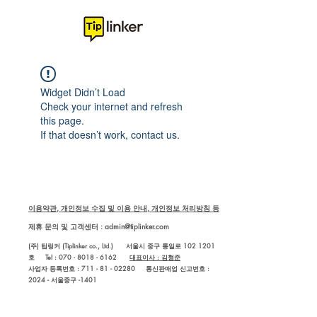
Widget Didn’t Load
Check your internet and refresh
this page.
If that doesn’t work, contact us.
이용약관, 개인정보 수집 및 이용 안내, 개인정보 처리방침 등
제휴 문의 및 고객센터 :
admin@tiplinker.com
(주) 팁링커 (Tiplinker co., Ltd.) 서울시 중구 통일로 102 1201
호 Tel : 070 - 8018 - 6162
대표이사 : 김형준
사업자 등록번호 : 711 - 81 - 02280
통신판매업 신고번호 :
2024 - 서울중구 -1401