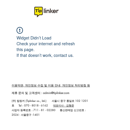
Widget Didn’t Load
Check your internet and refresh
this page.
If that doesn’t work, contact us.
이용약관, 개인정보 수집 및 이용 안내, 개인정보 처리방침 등
제휴 문의 및 고객센터 :
admin@tiplinker.com
(주) 팁링커 (Tiplinker co., Ltd.) 서울시 중구 통일로 102 1201
호 Tel : 070 - 8018 - 6162
대표이사 : 김형준
사업자 등록번호 : 711 - 81 - 02280
통신판매업 신고번호 :
2024 - 서울중구 -1401