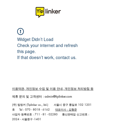
Widget Didn’t Load
Check your internet and refresh
this page.
If that doesn’t work, contact us.
이용약관, 개인정보 수집 및 이용 안내, 개인정보 처리방침 등
제휴 문의 및 고객센터 :
admin@tiplinker.com
(주) 팁링커 (Tiplinker co., Ltd.) 서울시 중구 통일로 102 1201
호 Tel : 070 - 8018 - 6162
대표이사 : 김형준
사업자 등록번호 : 711 - 81 - 02280
통신판매업 신고번호 :
2024 - 서울중구 -1401