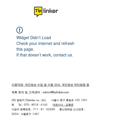
Widget Didn’t Load
Check your internet and refresh
this page.
If that doesn’t work, contact us.
이용약관, 개인정보 수집 및 이용 안내, 개인정보 처리방침 등
제휴 문의 및 고객센터 :
admin@tiplinker.com
(주) 팁링커 (Tiplinker co., Ltd.) 서울시 중구 통일로 102 1201
호 Tel : 070 - 8018 - 6162
대표이사 : 김형준
사업자 등록번호 : 711 - 81 - 02280
통신판매업 신고번호 :
2024 - 서울중구 -1401