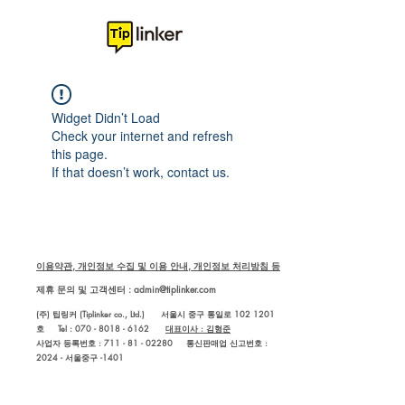
Widget Didn’t Load
Check your internet and refresh
this page.
If that doesn’t work, contact us.
이용약관, 개인정보 수집 및 이용 안내, 개인정보 처리방침 등
제휴 문의 및 고객센터 :
admin@tiplinker.com
(주) 팁링커 (Tiplinker co., Ltd.) 서울시 중구 통일로 102 1201
호 Tel : 070 - 8018 - 6162
대표이사 : 김형준
사업자 등록번호 : 711 - 81 - 02280
통신판매업 신고번호 :
2024 - 서울중구 -1401