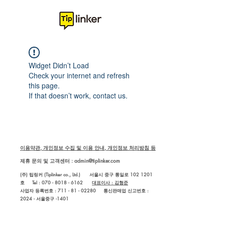
Widget Didn’t Load
Check your internet and refresh
this page.
If that doesn’t work, contact us.
이용약관, 개인정보 수집 및 이용 안내, 개인정보 처리방침 등
제휴 문의 및 고객센터 :
admin@tiplinker.com
(주) 팁링커 (Tiplinker co., Ltd.) 서울시 중구 통일로 102 1201
호 Tel : 070 - 8018 - 6162
대표이사 : 김형준
사업자 등록번호 : 711 - 81 - 02280
통신판매업 신고번호 :
2024 - 서울중구 -1401