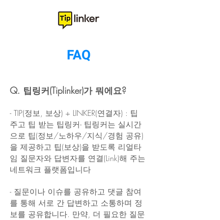
FAQ
Q. 팁링커(Tiplinker)가 뭐에요?
​- TIP(정보, 보상) + LINKER(연결자) : 팁
주고 팁 받는 팁링커​- 팁링커는 실시간
으로 팁(정보/노하우/지식/경험 공유)
을 제공하고 팁(보상)을 받도록 리얼타
임 질문자와 답변자를 연결(Link)해 주는
네트워크 플랫폼입니다
​- 질문이나 이슈를 공유하고 댓글 참여
를 통해 서로 간 답변하고 소통하며 정
보를 공유합니다. 만약, 더 필요한 질문