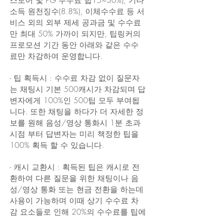
스토어 및 PG 수수료 합15~30%), 기타
소득 원천징수(8.8%), 이체수수료 등 서
비스 외의 외부 제세 공과금 및 수수료
만 최대 50% 가까이 되지만, 팁링커의
프로모션 기간 동안 아래와 같은 수수
료만 차감하여 운영합니다.
​- 팁 획득시 : 수수료 차감 없이 질문자
는 채팅시 기본 500캐시가 차감되며 답
변자에게 100%인 500팁 모두 부여됩
니다. 또한 채팅을 하다가 더 자세한 정
보를 원해 음성/영상 통화시 1분 초과
시점 부터 답변자는 미리 책정한 팁을
100% 획득 할 수 있습니다.
​- 캐시 교환시 : 획득된 팁은 캐시로 전
환하여 다른 질문을 위한 채팅이나 음
성/영상 통화 또는 현금 전환을 하는데
사용이 가능하며 이때 상기 수수료 차
감 요소들로 인해 20%의 수수료를 팁에